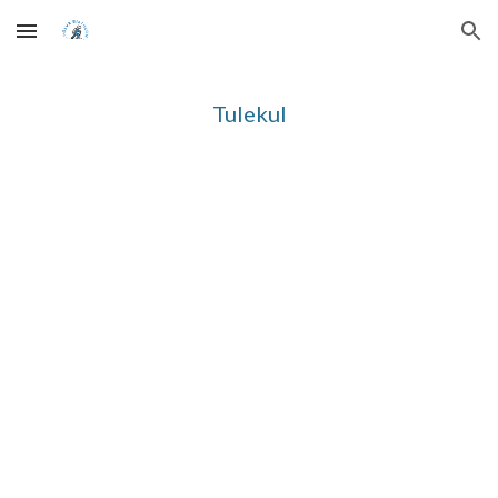
Skip to main content
Skip to navigation
Tulekul